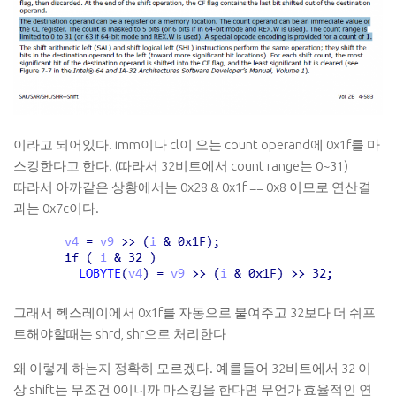
이라고 되어있다. imm이나 cl이 오는 count operand에 0x1f를 마
스킹한다고 한다. (따라서 32비트에서 count range는 0~31)
따라서 아까같은 상황에서는 0x28 & 0x1f == 0x8 이므로 연산결
과는 0x7c이다.
그래서 헥스레이에서 0x1f를 자동으로 붙여주고 32보다 더 쉬프
트해야할때는 shrd, shr으로 처리한다
왜 이렇게 하는지 정확히 모르겠다. 예를들어 32비트에서 32 이
상 shift는 무조건 0이니까 마스킹을 한다면 무언가 효율적인 연