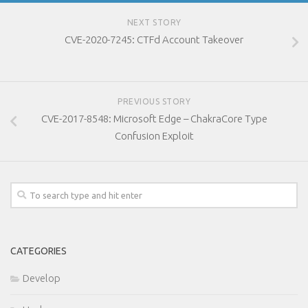
NEXT STORY
CVE-2020-7245: CTFd Account Takeover
PREVIOUS STORY
CVE-2017-8548: Microsoft Edge – ChakraCore Type
Confusion Exploit
CATEGORIES
Develop