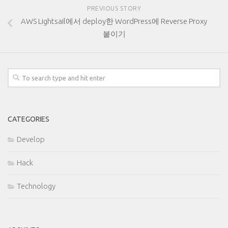
PREVIOUS STORY
AWS Lightsail에서 deploy한 WordPress에 Reverse Proxy
붙이기
CATEGORIES
Develop
Hack
Technology