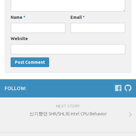
Name
*
Email
*
Website
FOLLOW:
NEXT STORY
신기했던 SHR/SHL의 Intel CPU Behavior