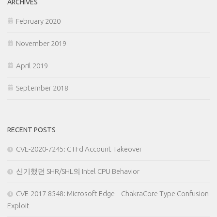
ARCHIVES
February 2020
November 2019
April 2019
September 2018
RECENT POSTS
CVE-2020-7245: CTFd Account Takeover
신기했던 SHR/SHL의 Intel CPU Behavior
CVE-2017-8548: Microsoft Edge – ChakraCore Type Confusion
Exploit