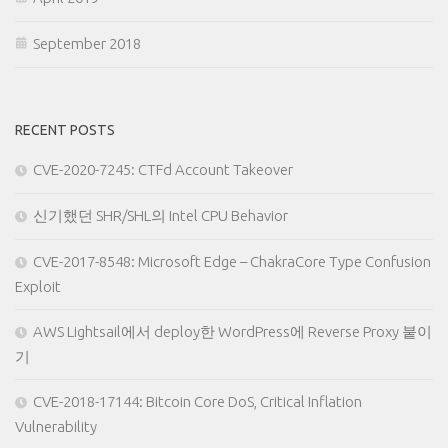
September 2018
RECENT POSTS
CVE-2020-7245: CTFd Account Takeover
신기했던 SHR/SHL의 Intel CPU Behavior
CVE-2017-8548: Microsoft Edge – ChakraCore Type Confusion
Exploit
AWS Lightsail에서 deploy한 WordPress에 Reverse Proxy 붙이
기
CVE-2018-17144: Bitcoin Core DoS, Critical Inflation
Vulnerability