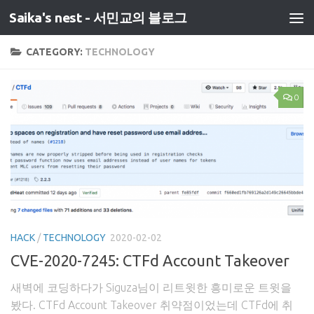
Saika's nest - 서민교의 블로그
CATEGORY:
TECHNOLOGY
0
HACK
/
TECHNOLOGY
2020-02-02
CVE-2020-7245: CTFd Account Takeover
새벽에 코딩하다가 Siguza님이 리트윗한 흥미로운 트윗을
봤다. CTFd Account Takeover 취약점이었는데 CTFd에 취