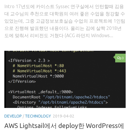
Intro 17년도에 카이스트 Syssec 연구실에서 인턴할때 김용
대 교수님의 추천으로 대학원의 여러 좋은 수업을 청강할 수
있었는데, 그중 고급정보보호실습 수업의 프로젝트에 1인팀
으로 진행해 발표했던 내용이다. 올리는 김에 살짝 2018년
도에 맞춰서 리비전도 거쳤다 (ACG 라던지 Windows...
0
DEVELOP
/
TECHNOLOGY
2019-04-02
AWS Lightsail에서 deploy한 WordPress에