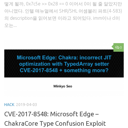
떻게 될까, 0x7c5e >> 0x28 == 0 이어서 0이 될 줄 알았지만
아니였다. 인텔 매뉴얼에서 SHR/SHL 어셈블리 파트(4-583)
의 description을 읽어보면 이라고 되어있다. imm이나 cl이
오는...
0
HACK
2019-04-03
CVE-2017-8548: Microsoft Edge –
ChakraCore Type Confusion Exploit