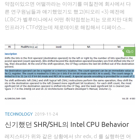
약점이있으면 어떨까라는 이야기를 며칠전에 회사에서 다
른 연구원님들과 얘기했었기도 했고(티오리 <3) 예전에
LCBC가 벨루미나에서 어떤 취약점썼는지는 모르지만 대회
인프라가 CTFd였는데 제로데이로 해킹해서 디페이스...
0
TECHNOLOGY
2019-11-24
신기했던 SHR/SHL의 Intel CPU Behavior
레지스터가 위와 같은 상황에서 shr edx, cl 를 실행하면 어