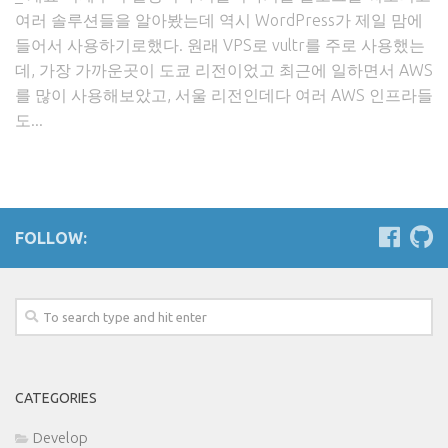
여러 솔루션들을 알아봤는데 역시 WordPress가 제일 맘에
들어서 사용하기로했다. 원래 VPS로 vultr를 주로 사용했는
데, 가장 가까운곳이 도쿄 리전이었고 최근에 일하면서 AWS
를 많이 사용해보았고, 서울 리전인데다 여러 AWS 인프라들
도...
FOLLOW:
CATEGORIES
Develop