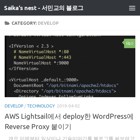
Saika's nest - 서민교의 블로그
CATEGORY:
DEVELOP
0
DEVELOP
/
TECHNOLOGY
2019-04-02
AWS Lightsail에서 deploy한 WordPress에
Reverse Proxy 붙이기
_ 개요 이제부터 일상이나 기술이야기를 블로그를 써보려고